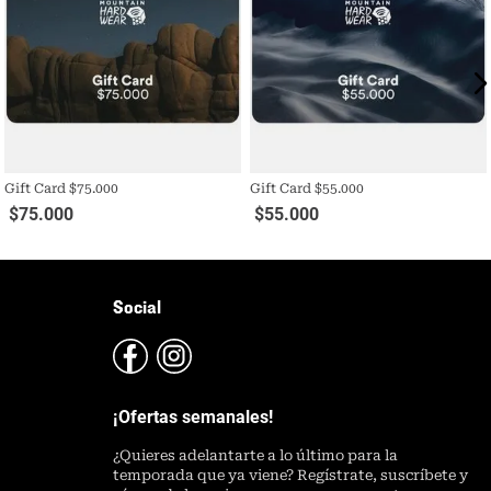
Gift Card $75.000
Gift Card $55.000
$
75
.
000
$
55
.
000
Social
¡Ofertas semanales!
¿
Quieres adelantarte a lo último para la
temporada que ya viene? Regístrate, suscríbete y