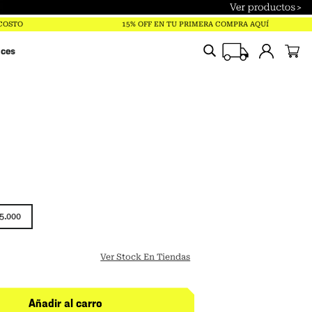
 COSTO
15% OFF EN TU PRIMERA COMPRA AQUÍ
ices
5.000
Ver Stock En Tiendas
Añadir al carro