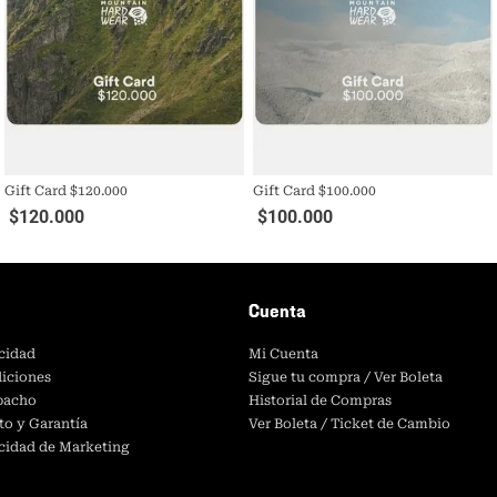
Gift Card $120.000
Gift Card $100.000
$
120
.
000
$
100
.
000
Cuenta
acidad
Mi Cuenta
iciones
Sigue tu compra / Ver Boleta
spacho
Historial de Compras
to y Garantía
Ver Boleta / Ticket de Cambio
acidad de Marketing