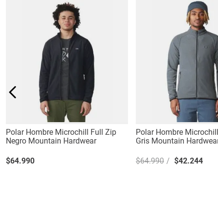
Polar Hombre Microchill Full Zip
Polar Hombre Microchill
Negro Mountain Hardwear
Gris Mountain Hardwea
$
64
.
990
$
64
.
990
$
42
.
244