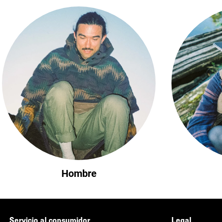
Hombre
Servicio al consumidor
Legal