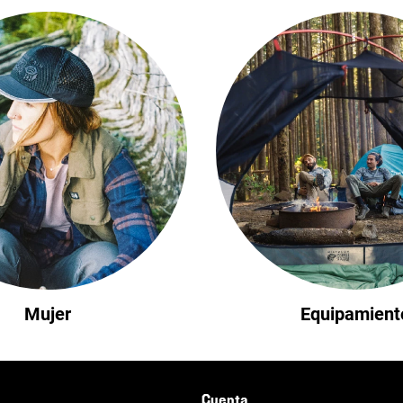
Mujer
Equipamient
Cuenta