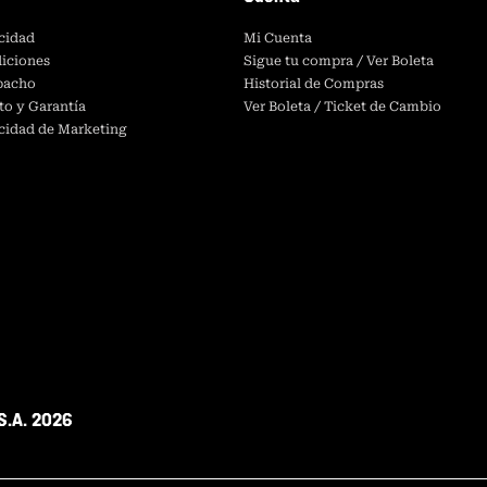
acidad
Mi Cuenta
iciones
Sigue tu compra / Ver Boleta
spacho
Historial de Compras
to y Garantía
Ver Boleta / Ticket de Cambio
acidad de Marketing
S.A. 2026