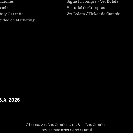
iciones
Sigue tu compra / Ver Boleta
spacho
Historial de Compras
to y Garantía
Ver Boleta / Ticket de Cambio
acidad de Marketing
S.A. 2026
Oficina: Av. Las Condes #11281 - Las Condes.
Revisa nuestras tiendas
aquí
.