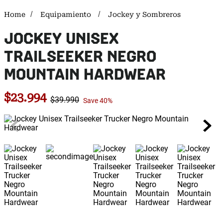
Equipamiento
Jockey y Sombreros
JOCKEY UNISEX
TRAILSEEKER NEGRO
MOUNTAIN HARDWEAR
$
23
.
994
$
39
.
990
Save
40%