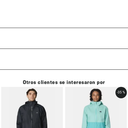
Otros clientes se interesaron por
-
35 %