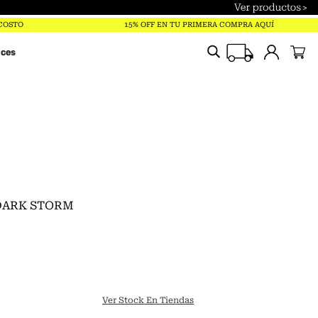
 COSTO
15% OFF EN TU PRIMERA COMPRA AQUÍ
ices
 DARK STORM
Ver Stock En Tiendas