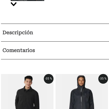
Descripción
Comentarios
-
35 %
-
35 %