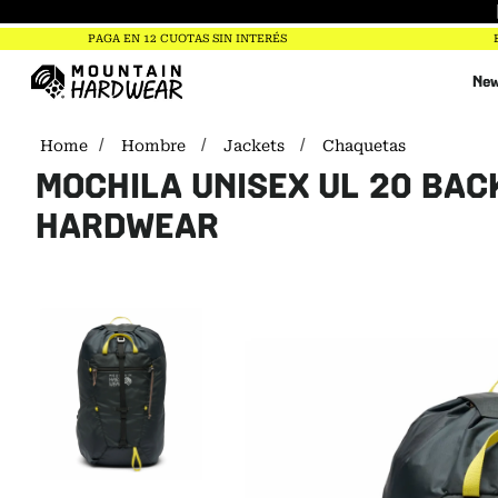
PAGA EN 12 CUOTAS SIN INTERÉS
New
Hombre
Jackets
Chaquetas
MOCHILA UNISEX UL 20 BAC
HARDWEAR