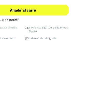
Añadir al carro
3
,
0
de interés
as sin interés
Envío RM a $3.190 y Regiones a
$5.490
os sin costo
Retiro en tienda gratis