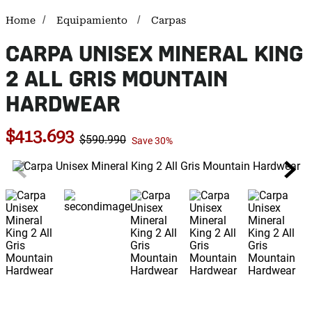
Equipamiento
Carpas
CARPA UNISEX MINERAL KING
2 ALL GRIS MOUNTAIN
HARDWEAR
$
413
.
693
$
590
.
990
Save
30%