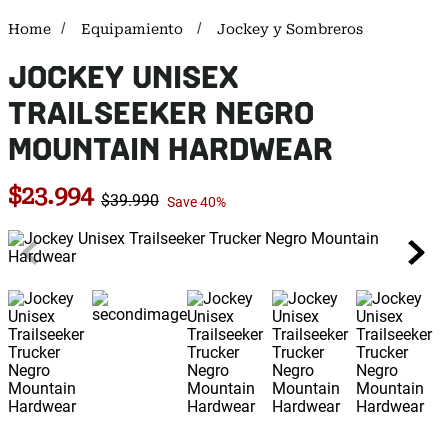
Equipamiento
Jockey y Sombreros
JOCKEY UNISEX
TRAILSEEKER NEGRO
MOUNTAIN HARDWEAR
$
23
.
994
$
39
.
990
Save
40%