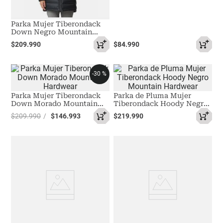
Parka Mujer Tiberondack
Down Negro Mountain
Hardwear
$
209
.
990
$
84
.
990
-
30 %
Parka Mujer Tiberondack
Parka de Pluma Mujer
Down Morado Mountain
Tiberondack Hoody Negro
Hardwear
Mountain Hardwear
$
209
.
990
$
146
.
993
$
219
.
990