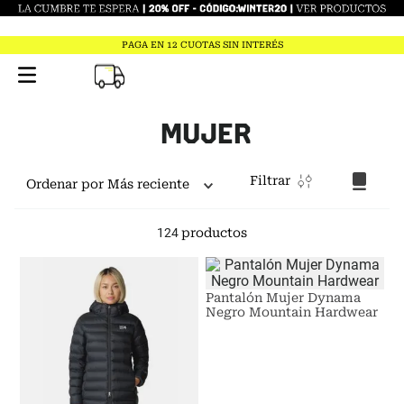
PAGA EN 12 CUOTAS SIN INTERÉS
MUJER
Filtrar
Ordenar por
Más reciente
124
productos
Pantalón Mujer Dynama
Negro Mountain Hardwear