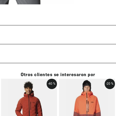
Otros clientes se interesaron por
-
40 %
-
20 %