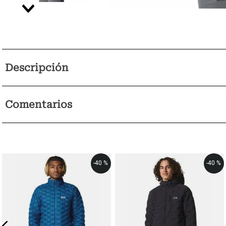
Descripción
Comentarios
-
40 %
-
40 %