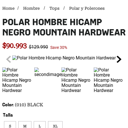
Hombre
Tops
Polar y Polerones
POLAR HOMBRE HICAMP
NEGRO MOUNTAIN HARDWEAR
$
90
.
993
$
129
.
990
Save
30%
Color
(010) BLACK
Talla
S
M
L
XL