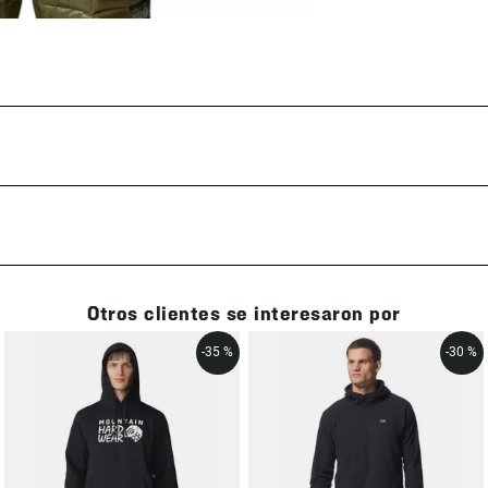
Otros clientes se interesaron por
-
35 %
-
30 %