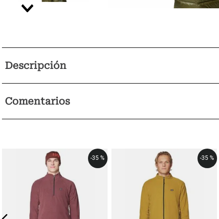
Descripción
Comentarios
-
35 %
-
35 %