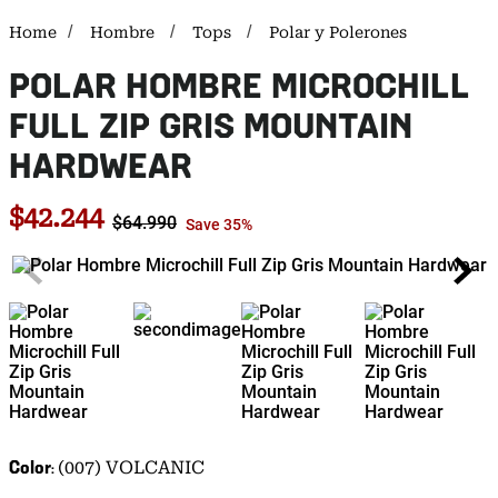
Hombre
Tops
Polar y Polerones
POLAR HOMBRE MICROCHILL
FULL ZIP GRIS MOUNTAIN
HARDWEAR
$
42
.
244
$
64
.
990
Save
35%
Color
(007) VOLCANIC