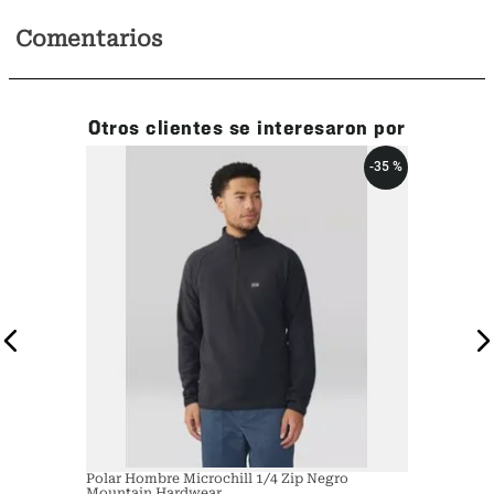
Comentarios
Otros clientes se interesaron por
-
35 %
Polar Hombre Microchill 1/4 Zip Negro
Mountain Hardwear