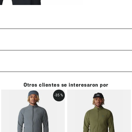
Otros clientes se interesaron por
-
35 %