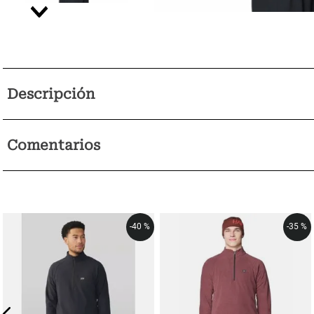
Descripción
Comentarios
-
40 %
-
35 %