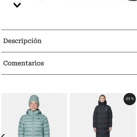
Descripción
Comentarios
-
25 %