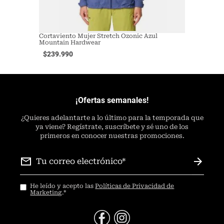
Cortaviento Mujer Stretch Ozonic Azul
Mountain Hardwear
$
239
.
990
¡Ofertas semanales!
¿
Quieres adelantarte a lo último para la temporada que
ya viene? Regístrate, suscríbete y sé uno de los
primeros en conocer nuestras promociones.
He leído y acepto las
Políticas de Privacidad de
Marketing
.
*