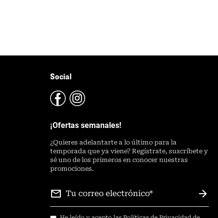
Social
¡Ofertas semanales!
¿
Quieres adelantarte a lo último para la
temporada que ya viene? Regístrate, suscríbete y
sé uno de los primeros en conocer nuestras
promociones.
He leído y acepto las
Políticas de Privacidad de