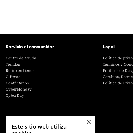
Servicio al consumidor
Legal
Centro de Ayuda
Política de priv
Tiendas
Términos y Cond
Retiro en tienda
Políticas de De
Giftcard
Cambios, Retrac
Contáctanos
Política de Priv
CyberMonday
CyberDay
×
Este sitio web utiliza