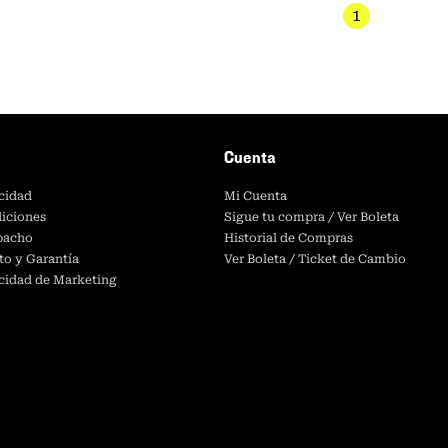
1
Cuenta
acidad
Mi Cuenta
iciones
Sigue tu compra / Ver Boleta
spacho
Historial de Compras
to y Garantía
Ver Boleta / Ticket de Cambio
acidad de Marketing