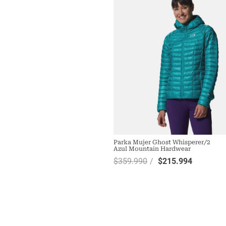
Parka Mujer Ghost Whisperer/2
Azul Mountain Hardwear
$
359
.
990
$
215
.
994