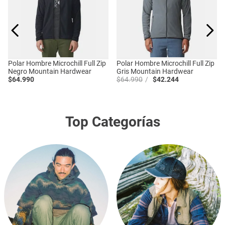
Polar Hombre Microchill Full Zip
Polar Hombre Microchill Full Zip
Negro Mountain Hardwear
Gris Mountain Hardwear
$
64
.
990
$
64
.
990
$
42
.
244
Top Categorías