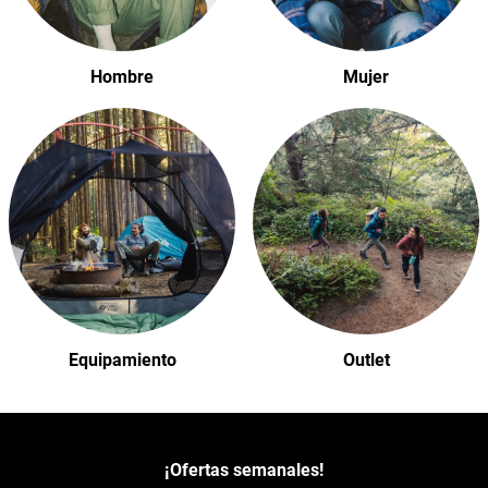
Mujer
Hombre
Equipamiento
Outlet
¡Ofertas semanales!