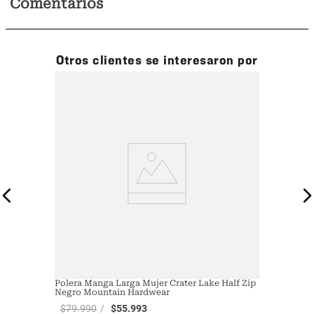
Comentarios
Otros clientes se interesaron por
Polera Manga Larga Mujer Crater Lake Half Zip
Negro Mountain Hardwear
$
79
.
990
$
55
.
993