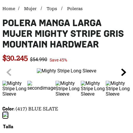
Mujer
Tops
Poleras
POLERA MANGA LARGA
MUJER MIGHTY STRIPE GRIS
MOUNTAIN HARDWEAR
$
30
.
245
$
54
.
990
Save
45%
Color
(417) BLUE SLATE
Talla