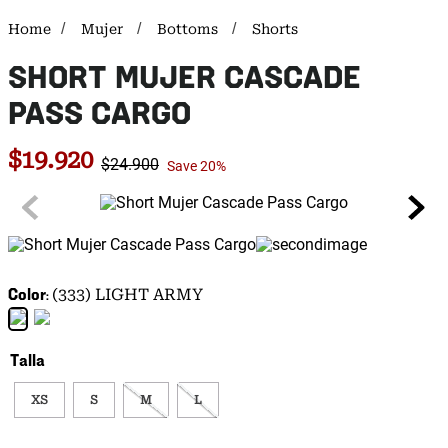
Mujer
Bottoms
Shorts
SHORT MUJER CASCADE
PASS CARGO
$
19
.
920
$
24
.
900
Save
20%
Color
(333) LIGHT ARMY
Talla
XS
S
M
L