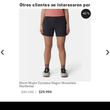
Otros clientes se interesaron por
-
40 %
Short Mujer Dynama Negro Mountain
Hardwear
$
49
.
990
$
29
.
994