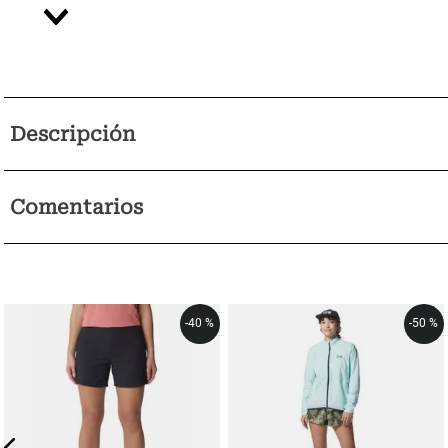
Descripción
Comentarios
-
40 %
-
50 %