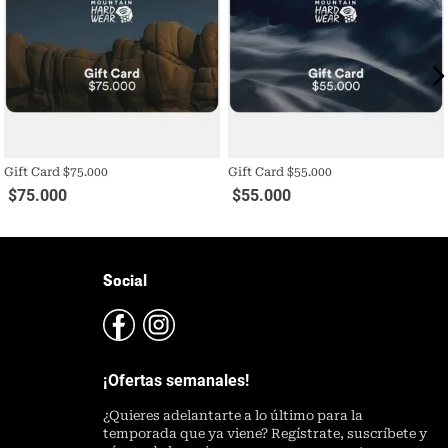
Gift Card $75.000
Gift Card $55.000
$
75
.
000
$
55
.
000
Social
¡Ofertas semanales!
¿
Quieres adelantarte a lo último para la
temporada que ya viene? Regístrate, suscríbete y