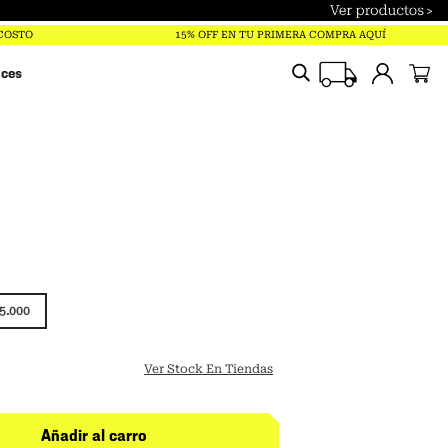
 COSTO
15% OFF EN TU PRIMERA COMPRA AQUÍ
ices
5.000
Ver Stock En Tiendas
Añadir al carro