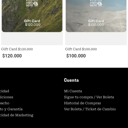
Gift Card $120.000
Gift Card $100.000
$
120
.
000
$
100
.
000
Cuenta
acidad
Mi Cuenta
iciones
Sigue tu compra / Ver Boleta
spacho
Historial de Compras
to y Garantía
Ver Boleta / Ticket de Cambio
acidad de Marketing