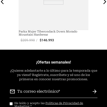
Parka Mujer Tiberondack Down Morado
Mountain Hardwear
$
209
.
990
$
146
.
993
¡Ofertas semanales!
¿
Quieres adelantarte a lo último para la temporada que
ya viene? Regístrate, suscríbete y sé uno de los
primeros en conocer nuestras promociones.
He leído y acepto las
Políticas de Privacidad de
Marketing
.
*